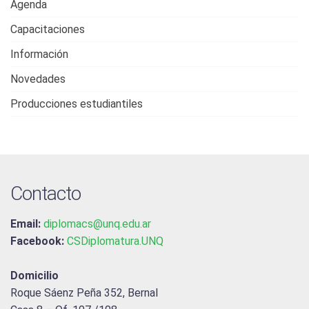
Agenda
Capacitaciones
Información
Novedades
Producciones estudiantiles
Contacto
Email:
diplomacs@unq.edu.ar
Facebook:
CSDiplomatura.UNQ
Domicilio
Roque Sáenz Peña 352, Bernal