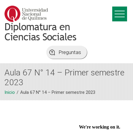
Skip
to
content
Diplomatura en
Ciencias Sociales
Preguntas
Aula 67 N° 14 – Primer semestre
2023
Inicio
Aula 67 N° 14 – Primer semestre 2023