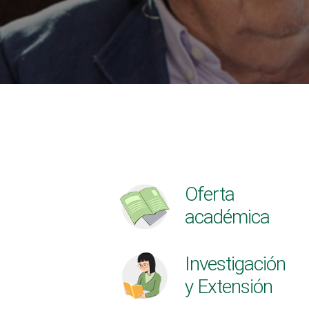
Oferta
académica
Investigación
y Extensión