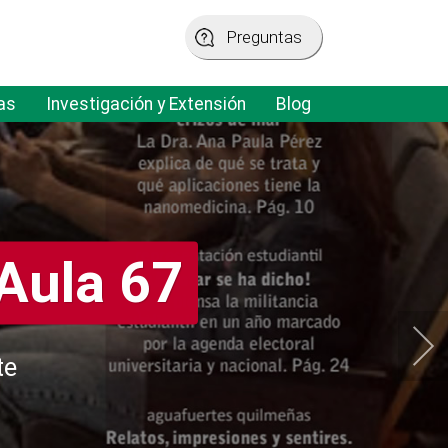
Preguntas
as
Investigación y Extensión
Blog
Aula 67
te