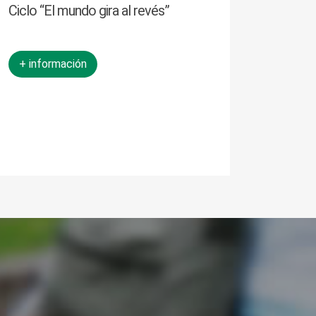
Ciclo “El mundo gira al revés”
+ información