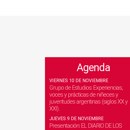
Agenda
VIERNES 10 DE NOVIEMBRE
Grupo de Estudios: Experiencias,
voces y prácticas de niñeces y
juventudes argentinas (siglos XX y
XXI).
JUEVES 9 DE NOVIEMBRE
Presentación: EL DIARIO DE LOS